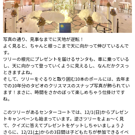
写真の通り、見事なまでに天地が逆転！
よく見ると、ちゃんと根っこまで天に向かって伸びているんで
す。
ツリーの根元にプレゼントを届けるサンタも、車に乗っている
し、天に向かって登っていくように見えるし、なんだかクスっ
ときますよね。
そして、ツリーをぐるりと取り囲む10本のポールには、去年ま
での10年分のタピオのクリスマスのスナップ写真が飾られてい
ます！まさに、時間をさかのぼって楽しめちゃう仕掛けです
ね。
このツリーがあるセンターコートでは、12/1(日)からプレゼン
トキャンペーンも始まっています。逆さツリーをよぉ～く見
て、クイズに答えてプレゼントをゲットしちゃいましょう♪
さらに、12/21(土)からの3日間は子どもたちが参加できるイベ