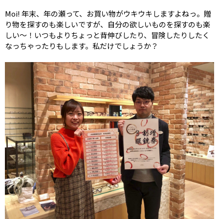
Moi! 年末、年の瀬って、お買い物がウキウキしますよねっ。贈
り物を探すのも楽しいですが、自分の欲しいものを探すのも楽
しい～！いつもよりちょっと背伸びしたり、冒険したりしたく
なっちゃったりもします。私だけでしょうか？