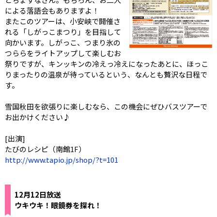
による落語会もありますよ！
またこのツアーは、小安峡で開催さ
れる「しがっこまつり」を目指して
向かいます。しがっこ、つまり氷の
つららをライトアップして楽しむお
祭りですが、キンッキンの冷えっ冷えになったあとに、ほっこ
りまったりの温泉が待っているという、なんとも贅沢な日程で
す。
雪国秋田を欲張りに楽しむなら、この機会にぜひバスツアーで
お出かけください♪
[出演]
たびのレシピ（南館1F）
http://www.tapio.jp/shop/?t=101
12月12日放送
ウキウキ！眼鏡券を探れ！