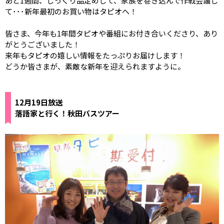
あと1週間、じっくり品定めして、家族を巻き込んで作戦会議し
て･･･新年最初のお買い物はタピオへ！
皆さま、今年も1年間タピオや番組にお付き合いくださり、あり
がとうございました！
来年もタピオの嬉しい情報をたっぷりお届けします！
どうか皆さまが、素敵な新年を迎えられますように。
12月19日放送
落語家と行く！秋田バスツアー