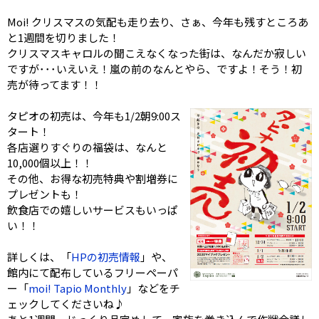
Moi! クリスマスの気配も走り去り、さぁ、今年も残すところあ
と1週間を切りました！
クリスマスキャロルの聞こえなくなった街は、なんだか寂しい
ですが･･･いえいえ！嵐の前のなんとやら、ですよ！そう！初
売が待ってます！！
タピオの初売は、今年も1/2朝9:00ス
タート！
各店選りすぐりの福袋は、なんと
10,000個以上！！
その他、お得な初売特典や割増券に
プレゼントも！
飲食店での嬉しいサービスもいっぱ
い！！
詳しくは、「
HPの初売情報
」や、
館内にて配布しているフリーペーパ
ー「
moi! Tapio Monthly
」などをチ
ェックしてくださいね♪