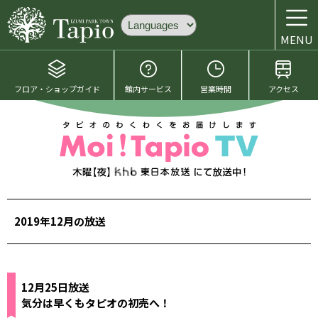
MENU
フロア・ショップガイド
館内サービス
営業時間
アクセス
2019年12月の放送
12月25日放送
気分は早くもタピオの初売へ！