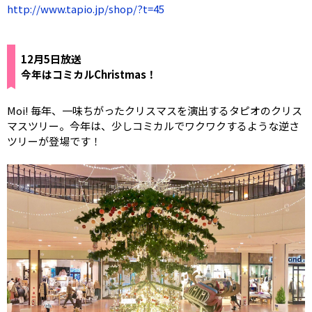
http://www.tapio.jp/shop/?t=45
12月5日放送
今年はコミカルChristmas！
Moi! 毎年、一味ちがったクリスマスを演出するタピオのクリス
マスツリー。今年は、少しコミカルでワクワクするような逆さ
ツリーが登場です！