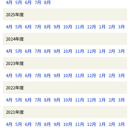
4月
5月
6月
7月
8月
2025年度
4月
5月
6月
7月
8月
9月
10月
11月
12月
1月
2月
3月
2024年度
4月
5月
6月
7月
8月
9月
10月
11月
12月
1月
2月
3月
2023年度
4月
5月
6月
7月
8月
9月
10月
11月
12月
1月
2月
3月
2022年度
4月
5月
6月
7月
8月
9月
10月
11月
12月
1月
2月
3月
2021年度
4月
5月
6月
7月
8月
9月
10月
11月
12月
1月
2月
3月