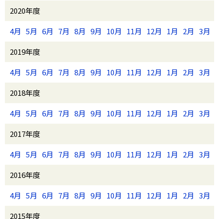
2020年度
4月
5月
6月
7月
8月
9月
10月
11月
12月
1月
2月
3月
2019年度
4月
5月
6月
7月
8月
9月
10月
11月
12月
1月
2月
3月
2018年度
4月
5月
6月
7月
8月
9月
10月
11月
12月
1月
2月
3月
2017年度
4月
5月
6月
7月
8月
9月
10月
11月
12月
1月
2月
3月
2016年度
4月
5月
6月
7月
8月
9月
10月
11月
12月
1月
2月
3月
2015年度