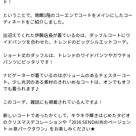
ト！
ということで、南館1階のコーエンでコートをメインにしたコー
ディネートをご紹介しました。
出迎えてくれた伊藤店長が着ているのは、ダッフルコートにワ
イドパンツを合わせた、トレンドのビッグシルエットコーデ。
ショート丈のダッフルは、トレンドのワイドパンツやガウチョ
パンツにピッタリです！
ナビゲーターが着ているのはボリュームのあるチェスターコー
ト。少し光沢のある素材のきれいめなコートは、オンでもオフ
でも着られます♪
このコーデ、雑誌にも掲載されているんですよ！
新しいコートであったかくして、キラキラ輝きはじめたタピオ
のクリスマスデコレーションや「2016 SENDAI光のページェン
ト in 泉パークタウン」をお楽しみください★