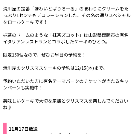
清川屋の定番「ほわいとぱりろーる」のまわりにクリームをた
っぷり1センチもデコレーションした、その名の通りスペシャル
なロールケーキです！
抹茶のドームのような「抹茶ズコット」は山形県鶴岡市の有名
イタリアンレストランとコラボしたケーキのひとつ。
限定150個なので、ぜひお早目の予約を！
清川屋のクリスマスケーキの予約は12/15(木)まで。
予約いただいた方に有名テーマパークのチケットが当たるキャ
ンペーンも実施中！
美味しいケーキで大切な家族とクリスマスを楽しんでください
ね♪
11月17日放送