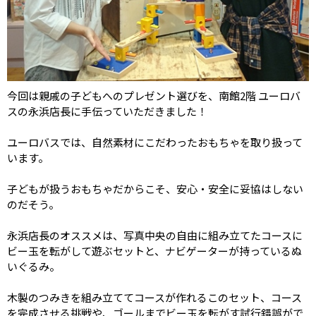
今回は親戚の子どもへのプレゼント選びを、南館2階 ユーロバ
スの永浜店長に手伝っていただきました！
ユーロバスでは、自然素材にこだわったおもちゃを取り扱って
います。
子どもが扱うおもちゃだからこそ、安心・安全に妥協はしない
のだそう。
永浜店長のオススメは、写真中央の自由に組み立てたコースに
ビー玉を転がして遊ぶセットと、ナビゲーターが持っているぬ
いぐるみ。
木製のつみきを組み立ててコースが作れるこのセット、コース
を完成させる挑戦や、ゴールまでビー玉を転がす試行錯誤がで