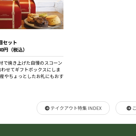
水）
個セット
80円（税込）
材で焼き上げた自慢のスコーン
合わせてギフトボックスにしま
土産やちょっとしたお礼にもおす
テイクアウト特集 INDEX
こ