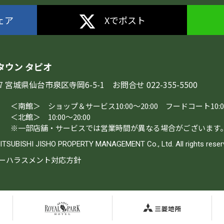
シェア
Xでポスト
タウン タピオ
287 宮城県仙台市泉区寺岡6-5-1
お問合せ 022-355-5500
＜南館＞
ショップ＆サービス10:00～20:00
フードコート10:0
＜北館＞
10:00～20:00
※一部店舗・サービスでは
営業時間が異なる場合がございます
MITSUBISHI JISHO
PROPERTY MANAGEMENT Co., Ltd.
All rights reser
ーハラスメント対応方針