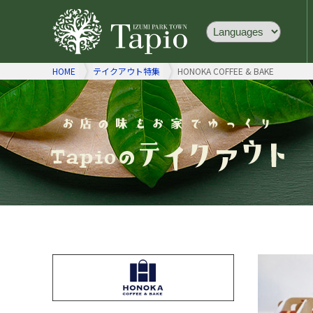
HOME
テイクアウト特集
HONOKA COFFEE & BAKE