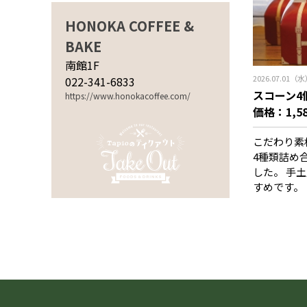
HONOKA COFFEE &
BAKE
南館1F
2026.07.01（
022-341-6833
スコーン4
https://www.honokacoffee.com/
価格：1,5
こだわり素
4種類詰め
した。 手
すめです。